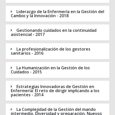
Liderazgo de la Enfermería en la Gestión del
Cambio y la Innovación - 2018
Gestionando cuidados en la continuidad
asistencial - 2017
La profesionalización de los gestores
sanitarios - 2016
La Humanización en la Gestión de los
Cuidados - 2015
Estrategias Innovadoras de Gestión en
Enfermería: El reto de dirigir implicando a los
pacientes - 2014
La Complejidad de la Gestión del mando
intermedio. Diversidad y preparación. Nuevos