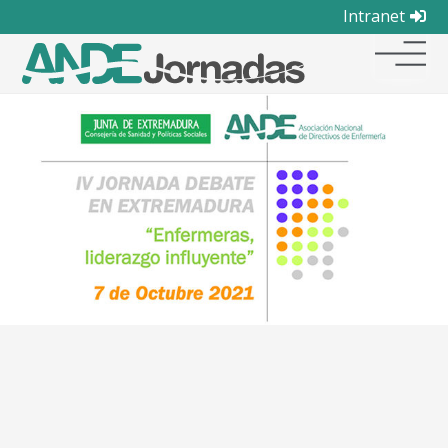
Intranet