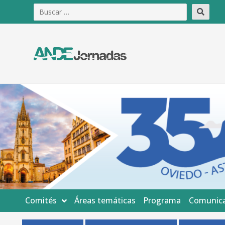
Comités
Áreas temáticas
Programa
Comunica