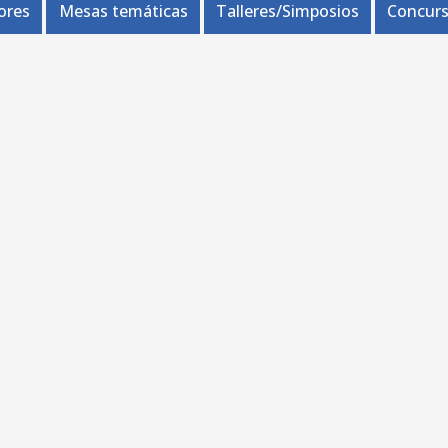
ores
Mesas temáticas
Talleres/Simposios
Concurs