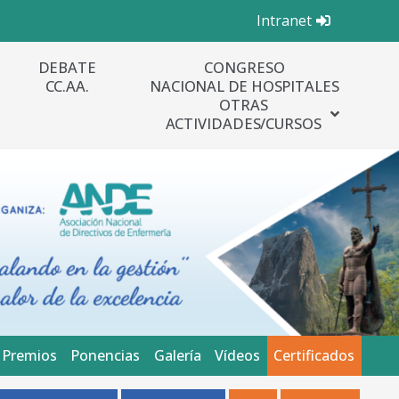
Intranet
DEBATE
CONGRESO
CC.AA.
NACIONAL DE HOSPITALES
OTRAS
ACTIVIDADES/CURSOS
Premios
Ponencias
Galería
Vídeos
Certificados