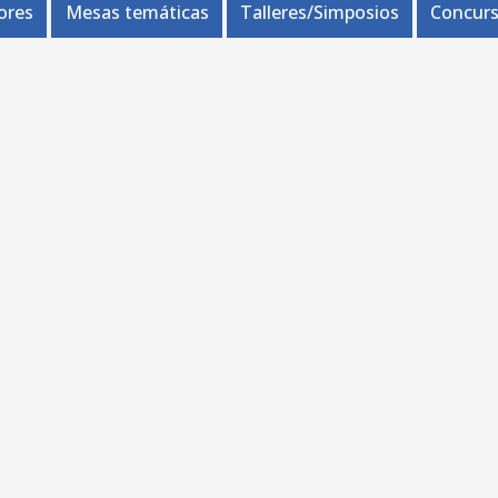
ores
Mesas temáticas
Talleres/Simposios
Concurs