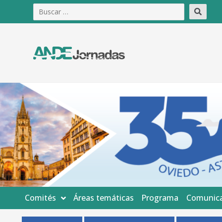
Comités
Áreas temáticas
Programa
Comunica