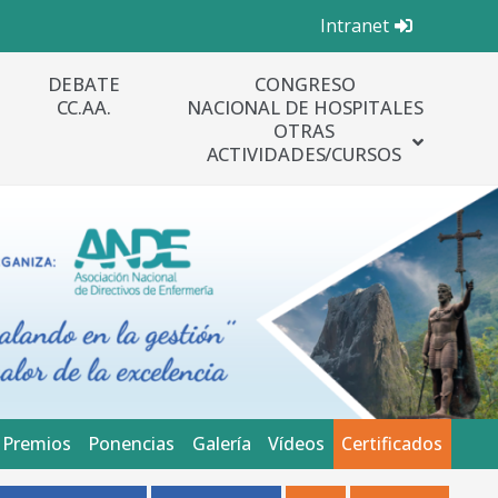
Intranet
DEBATE
CONGRESO
CC.AA.
NACIONAL DE HOSPITALES
OTRAS
ACTIVIDADES/CURSOS
Premios
Ponencias
Galería
Vídeos
Certificados